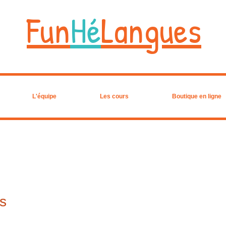
Fun
Hé
Langues
L'équipe
Les cours
Boutique en ligne
es