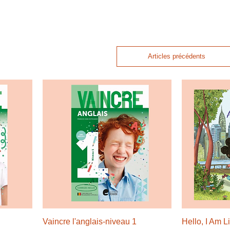
Articles précédents
Vaincre l'anglais-niveau 1
Hello, I Am L