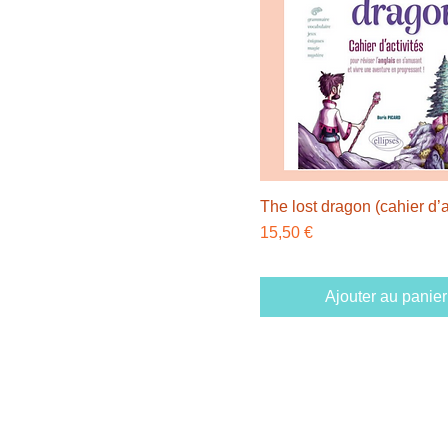
The lost dragon (cahier d’a
Prix
15,50 €
Ajouter au panier