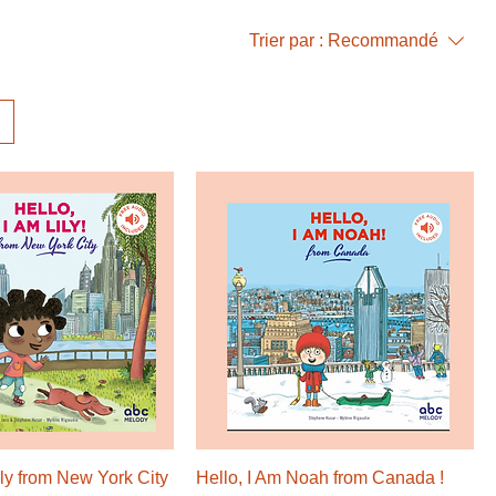
Trier par :
Recommandé
ily from New York City
Hello, I Am Noah from Canada !