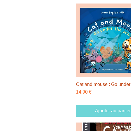
Cat and mouse : Go under
Prix
14,90 €
Ajouter au panier