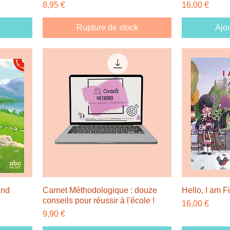
Prix
Prix
8,95 €
16,00 €
Rupture de stock
Ajou
and
Carnet Méthodologique : douze
Hello, I am F
conseils pour réussir à l'école !
Prix
16,00 €
Prix
9,90 €