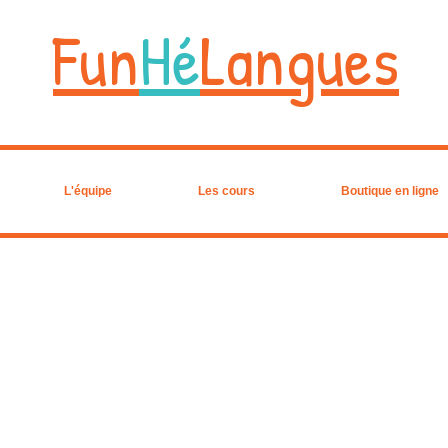
Fun
Hé
Langues
L'équipe
Les cours
Boutique en ligne