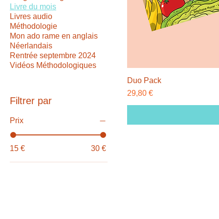
Livre du mois
Livres audio
Méthodologie
Mon ado rame en anglais
Néerlandais
Rentrée septembre 2024
Vidéos Méthodologiques
Duo Pack
Prix
29,80 €
Filtrer par
Prix
15 €
30 €