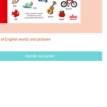
 of English words and pictures
Ajouter au panier