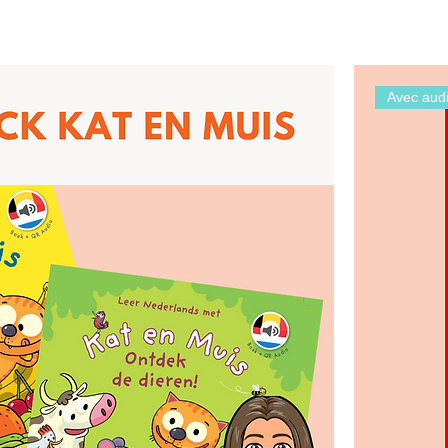
Avec aud