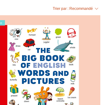
Trier par :
Recommandé
io