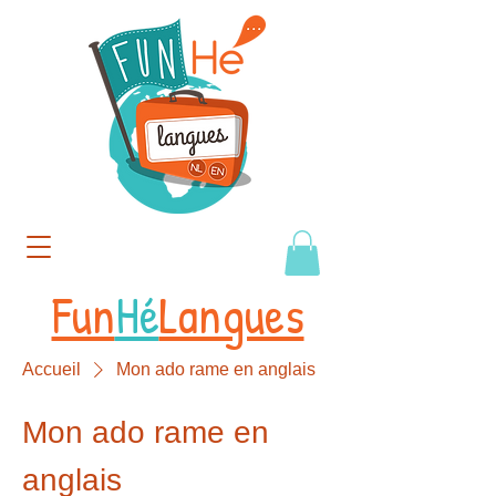
Fun
Hé
Langues
Accueil
Mon ado rame en anglais
Mon ado rame en
anglais