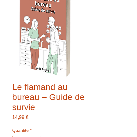
Le flamand au
bureau – Guide de
survie
Prix
14,99 €
Quantité
*