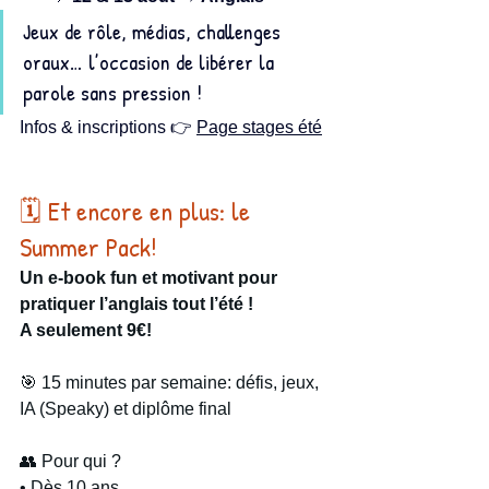
Jeux de rôle, médias, challenges 
oraux… l’occasion de libérer la 
parole sans pression !
Infos & inscriptions 👉 
Page stages été
🗓️ Et encore en plus: le 
Summer Pack!
Un e-book fun et motivant pour 
pratiquer l’anglais tout l’été ! 
A seulement 9€!
🎯 15 minutes par semaine: défis, jeux, 
IA (Speaky) et diplôme final
👥 Pour qui ? 
• Dès 10 ans 