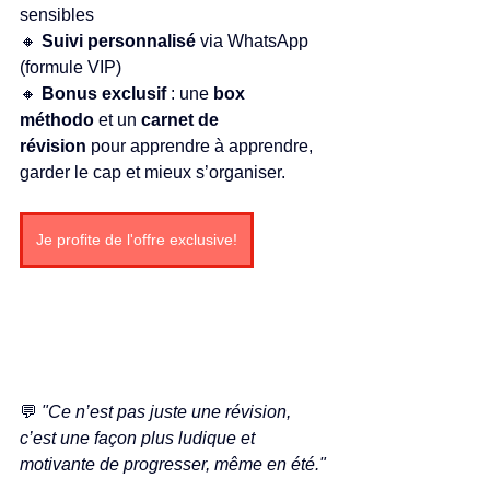
sensibles
🔸 
Suivi personnalisé
 via WhatsApp 
(formule VIP)
🔸 
Bonus exclusif
 : une 
box 
méthodo
 et un 
carnet de 
révision
 pour apprendre à apprendre, 
garder le cap et mieux s’organiser.
Je profite de l'offre exclusive!
💬 
"Ce n’est pas juste une révision, 
c’est une façon plus ludique et 
motivante de progresser, même en été."