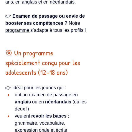
ans, en anglais et en néerlandais.
👉 
Examen de passage ou envie de 
booster ses compétences ?
 Notre 
programme 
s’adapte à tous les profils !
🎯 Un programme 
spécialement conçu pour les 
adolescents (12-18 ans)
👉 Idéal pour les jeunes qui :
ont un examen de passage en 
anglais
 ou en 
néerlandais
 (ou les 
deux !)
veulent 
revoir les bases
 : 
grammaire, vocabulaire, 
expression orale et écrite