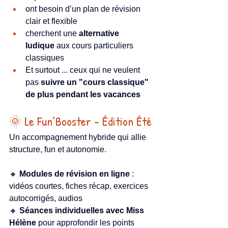
ont besoin d’un plan de révision 
clair et flexible
cherchent une 
alternative 
ludique
 aux cours particuliers 
classiques
Et surtout ... ceux qui ne veulent 
pas 
suivre un "cours classique" 
de plus pendant les vacances
🌞 Le Fun’Booster – Édition Été
Un accompagnement hybride qui allie 
structure, fun et autonomie.
🔸 
Modules de révision en ligne
 : 
vidéos courtes, fiches récap, exercices 
autocorrigés, audios
🔸 
Séances individuelles avec Miss 
Hélène
 pour approfondir les points 