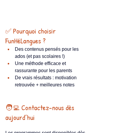
✅ Pourquoi choisir 
FunHéLangues ?
Des contenus pensés pour les 
ados (et pas scolaires !)
Une méthode efficace et 
rassurante pour les parents
De vrais résultats : motivation 
retrouvée + meilleures notes
🧑‍💻 Contactez-nous dès 
aujourd’hui
Les programmes sont disponibles dès 