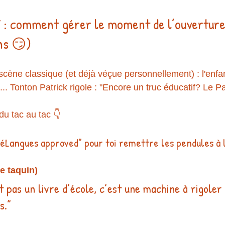
: comment gérer le moment de l’ouverture 
ns 😏)
scène classique (et déjà véçue personnellement) : l'enfan
. Tonton Patrick rigole : "Encore un truc éducatif? Le Pa
du tac au tac 👇
éLangues approved” pour toi remettre les pendules à l
le taquin)
st pas un livre d’école, c’est une machine à rigoler
s.”