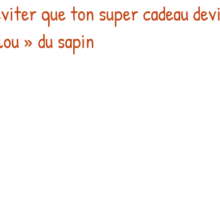
iter que ton super cadeau devi
lou » du sapin