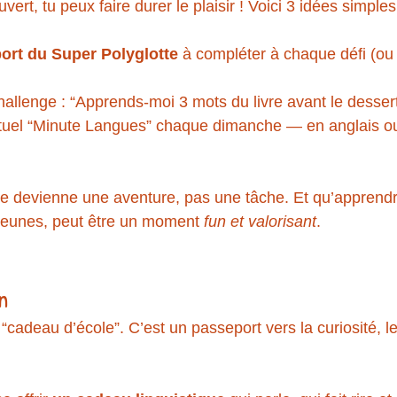
ert, tu peux faire durer le plaisir ! Voici 3 idées simples
ort du Super Polyglotte
 à compléter à chaque défi (ou 
allenge : “Apprends-moi 3 mots du livre avant le dessert
ituel “Minute Langues” chaque dimanche — en anglais o
ivre devienne une aventure, pas une tâche. Et qu’apprend
jeunes, peut être un moment 
fun et valorisant
.
n
“cadeau d’école”. C’est un passeport vers la curiosité, le 