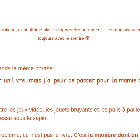
uistique, c’est offrir le plaisir d’apprendre autrement — en anglais ou e
toujours avec le sourire 🌍
ends la même phrase :
ir un livre, mais j’ai peur de passer pour la mamie 
e les jeux vidéo, les jouets bruyants et les pulls à paillet
esse sous le sapin. 
roblème, ce n’est pas le livre. C’est 
la manière dont on 