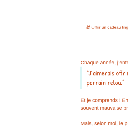
🎁 Offrir un cadeau ling
Chaque année, j’ent
“J’aimerais offr
parrain relou.”
Et je comprends ! Entr
souvent mauvaise pr
Mais, selon moi, le p