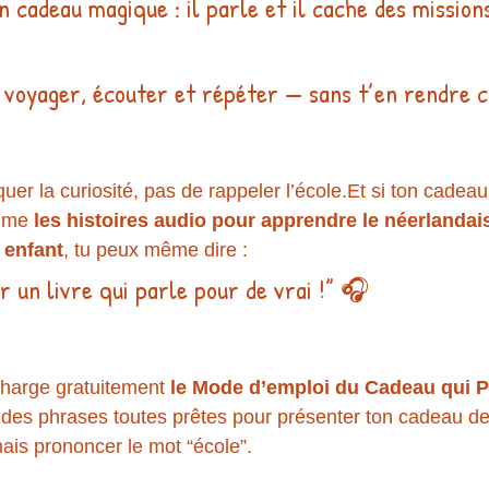
un cadeau magique : il parle et il cache des mission
t voyager, écouter et répéter — sans t’en rendre 
quer la curiosité, pas de rappeler l’école.Et si ton cadeau 
mme 
les histoires audio pour apprendre le néerlandai
 enfant
, tu peux même dire :
r un livre qui parle pour de vrai !” 🎧
charge gratuitement 
le Mode d’emploi du Cadeau qui P
e des phrases toutes prêtes pour présenter ton cadeau de
is prononcer le mot “école”.