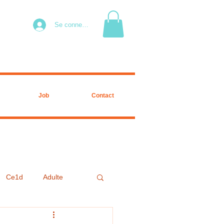
Se connecter
Job
Contact
Ce1d
Adulte