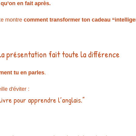
e qu’on en fait après.
 te montre 
comment transformer ton cadeau “intelligen
a présentation fait toute la différence
ent tu en parles
.
le d'éviter :
 livre pour apprendre l’anglais.”