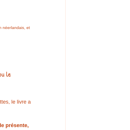
n néerlandais, et 
ou le 
tes, le livre a 
le présente, 