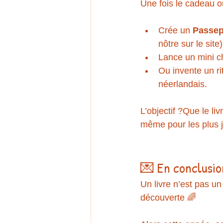
Une fois le cadeau ouv
Crée un 
Passep
nôtre sur le site)
Lance un mini ch
Ou invente un r
néerlandais.
L’objectif ?Que le l
même pour les plus 
💌 En conclusio
Un livre n’est pas un 
découverte 🌈