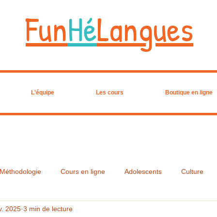
Fun
Hé
Langues
L'équipe
Les cours
Boutique en ligne
Méthodologie
Cours en ligne
Adolescents
Culture
v. 2025
3 min de lecture