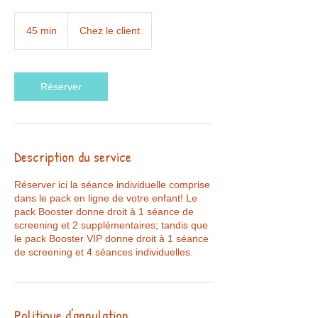
45 min
4
Chez le client
5
m
i
n
Réserver
Description du service
Réserver ici la séance individuelle comprise
dans le pack en ligne de votre enfant! Le
pack Booster donne droit à 1 séance de
screening et 2 supplémentaires; tandis que
le pack Booster VIP donne droit à 1 séance
de screening et 4 séances individuelles.
Politique d'annulation