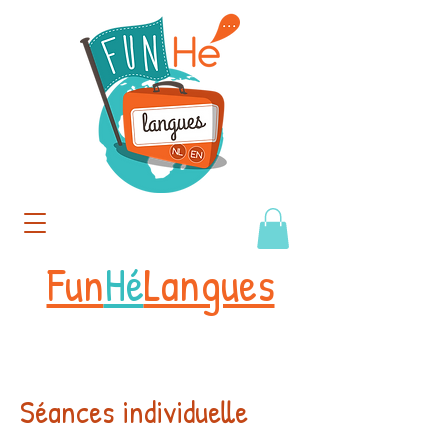
Fun
Hé
Langues
Séances individuelle