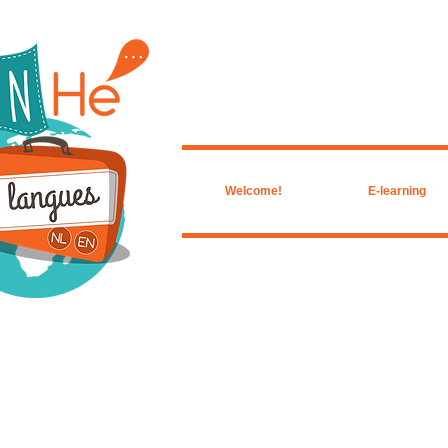
Welcome!
E-learning