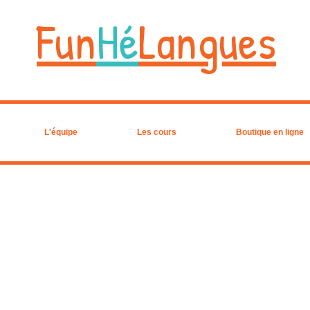
Fun
Hé
Langues
L'équipe
Les cours
Boutique en ligne