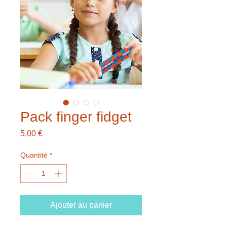
Pack finger fidget
Prix
5,00 €
Quantité
*
Ajouter au panier