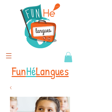
Fun
Hé
Langues