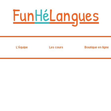
Fun
Hé
Langues
L'équipe
Les cours
Boutique en ligne