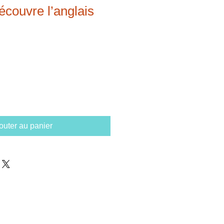
écouvre l’anglais
outer au panier