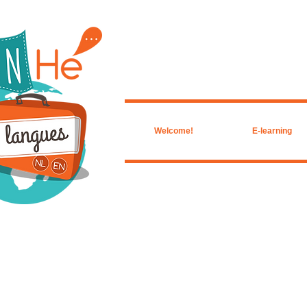
Welcome!
E-learning