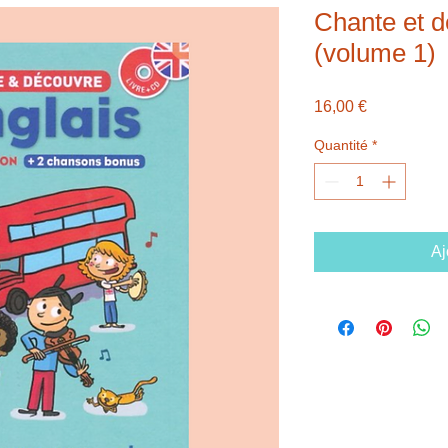
Chante et d
(volume 1)
Prix
16,00 €
Quantité
*
Aj