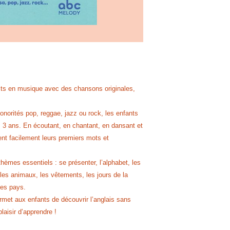
etits en musique avec des chansons originales,
norités pop, reggae, jazz ou rock, les enfants
s 3 ans. En écoutant, en chantant, en dansant et
nt facilement leurs premiers mots et
mes essentiels : se présenter, l’alphabet, les
, les animaux, les vêtements, les jours de la
les pays.
ermet aux enfants de découvrir l’anglais sans
laisir d’apprendre !