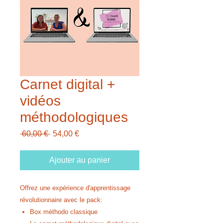
Carnet digital +
vidéos
méthodologiques
Prix
Prix
 60,00 € 
54,00 €
original
promotionnel
Ajouter au panier
Offrez une expérience d'apprentissage
révolutionnaire avec le pack:
Box méthodo classique