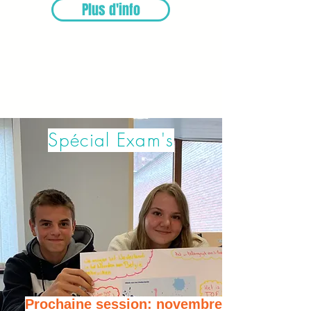
Plus d'info
Spécial Exam's
Prochaine session: novembre