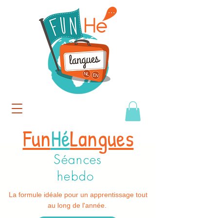
Fun
Hé
Langues
Séances
hebdo
La formule idéale pour un apprentissage tout
au long de l'année.