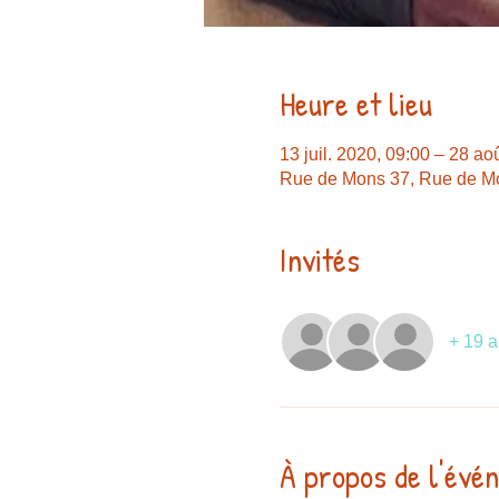
Heure et lieu
13 juil. 2020, 09:00 – 28 ao
Rue de Mons 37, Rue de Mo
Invités
+ 19 a
À propos de l'évé