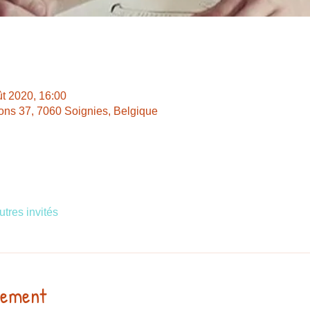
ût 2020, 16:00
ns 37, 7060 Soignies, Belgique
utres invités
nement