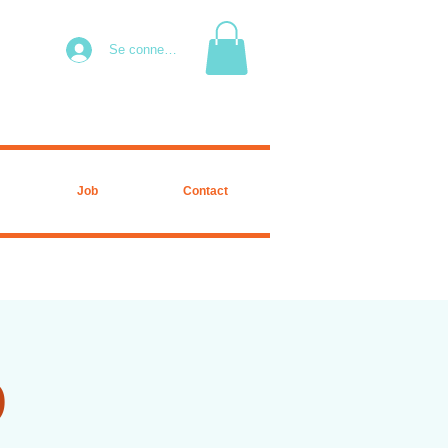
Se connecter
Job
Contact
O