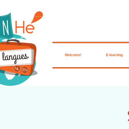
Welcome!
E-learning