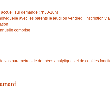
 / accueil sur demande (7h30-18h)
ndividuelle avec les parents le jeudi ou vendredi. Inscription via 
lation
annuelle comprise
e vos paramètres de données analytiques et de cookies foncti
nement