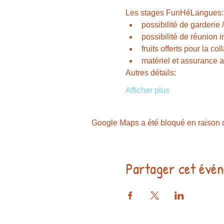
Les stages FunHéLangues:
possibilité de garderie
possibilité de réunion i
fruits offerts pour la col
matériel et assurance 
Autres détails:
Afficher plus
Google Maps a été bloqué en raison d
Partager cet évé