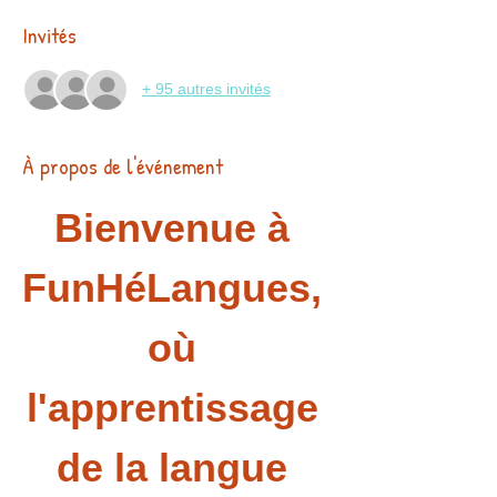
Invités
+ 95 autres invités
À propos de l'événement
Bienvenue à 
FunHéLangues, 
où 
l'apprentissage 
de la langue 