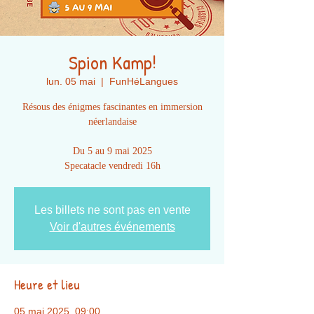
Spion Kamp!
lun. 05 mai
  |  
FunHéLangues
Résous des énigmes fascinantes en immersion
néerlandaise
Du 5 au 9 mai 2025
Specatacle vendredi 16h
Les billets ne sont pas en vente
Voir d'autres événements
Heure et lieu
05 mai 2025, 09:00