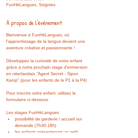
FunHéLangues, Soignies
À propos de l'événement
Bienvenue à FunHéLangues, où 
l'apprentissage de la langue devient une 
aventure créative et passionnante !
Développez la curiosité de votre enfant 
grâce à notre prochain stage d'immersion 
en néerlandais "Agent Secret - Sipon 
Kamp" (pour les enfants de la P1 à la P4)
Pour inscrire votre enfant, utilisez le 
formulaire ci-dessous. 
Les stages FunHéLangues:
possibilité de garderie / accueil sur 
demande (7h30-18h)
les enfants présenteront un petit 