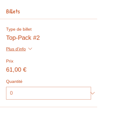
Billets
Type de billet
Top-Pack #2
Plus d'info
Prix
61,00 €
Quantité
Total
0,00 €
Passer la commande