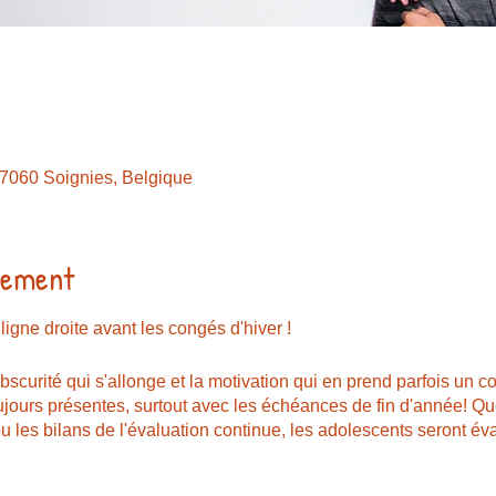
7060 Soignies, Belgique
nement
ligne droite avant les congés d'hiver !
bscurité qui s'allonge et la motivation qui en prend parfois un cou
jours présentes, surtout avec les échéances de fin d'année! Que
ou les bilans de l'évaluation continue, les adolescents seront é