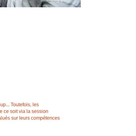
p... Toutefois, les
 ce soit via la session
valués sur leurs compétences