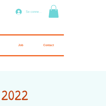
Se connecter
Job
Contact
e 2022