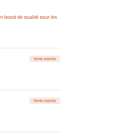
n boost de qualité pour les
Vente expirée
sur Internet
tude!
Vente expirée