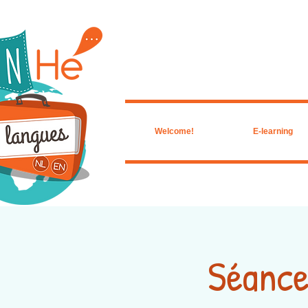
Welcome!
E-learning
Séance