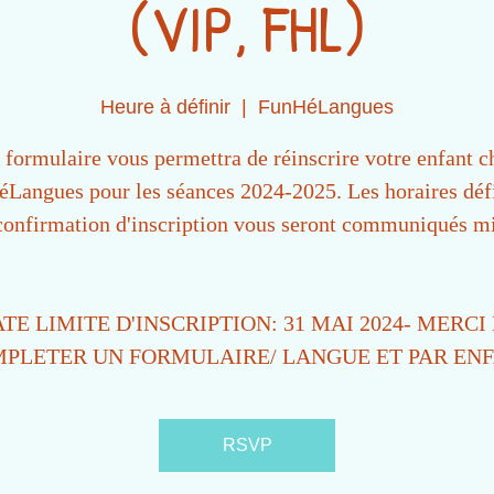
(VIP, FHL)
Heure à définir
  |  
FunHéLangues
 formulaire vous permettra de réinscrire votre enfant c
Langues pour les séances 2024-2025. Les horaires défi
 confirmation d'inscription vous seront communiqués mi
TE LIMITE D'INSCRIPTION: 31 MAI 2024- MERCI
PLETER UN FORMULAIRE/ LANGUE ET PAR EN
RSVP