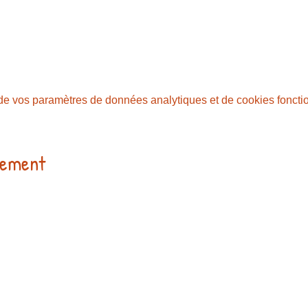
e vos paramètres de données analytiques et de cookies foncti
nement