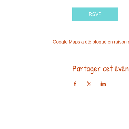
RSVP
Google Maps a été bloqué en raison d
Partager cet évé