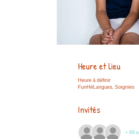
Heure et lieu
Heure à définir
FunHéLangues, Soignies
Invités
+ 89 a