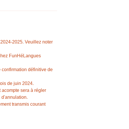
 2024-2025. Veuillez noter 
es chez FunHéLangues 
confirmation définitive de 
ois de juin 2024. 
 acompte sera à régler 
 d'annulation.
ement transmis courant 