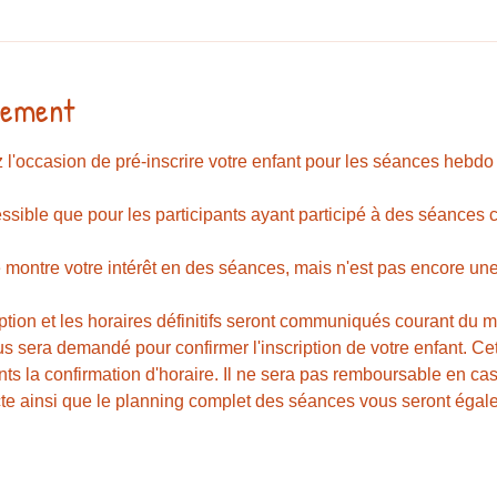
nement
 l'occasion de pré-inscrire votre enfant pour les séances hebdo
cessible que pour les participants ayant participé à des séanc
 montre votre intérêt en des séances, mais n'est pas encore une 
iption et les horaires définitifs seront communiqués courant du m
sera demandé pour confirmer l'inscription de votre enfant. Cet
nts la confirmation d'horaire. Il ne sera pas remboursable en cas
cte ainsi que le planning complet des séances vous seront égal