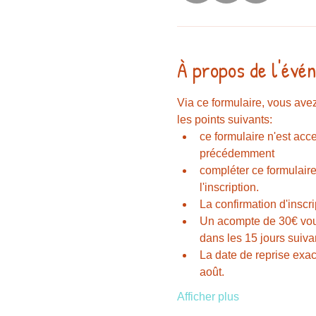
À propos de l'évé
Via ce formulaire, vous avez
les points suivants:
ce formulaire n'est ac
précédemment
compléter ce formulaire
l'inscription.
La confirmation d'inscr
Un acompte de 30€ vous 
dans les 15 jours suiva
La date de reprise exa
août. 
Afficher plus