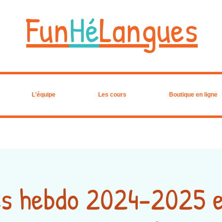
Fun
Hé
Langues
L'équipe
Les cours
Boutique en ligne
s hebdo 2024-2025 