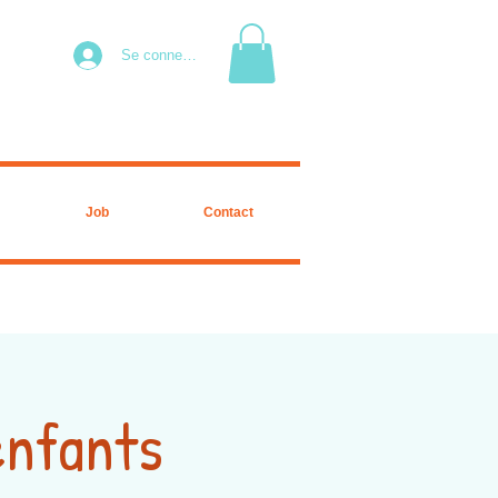
Se connecter
Job
Contact
enfants