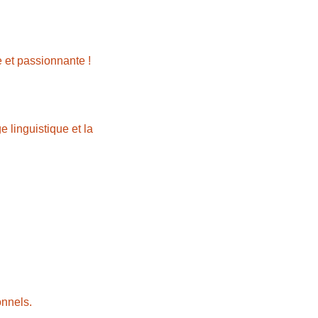
 et passionnante !
linguistique et la 
onnels.