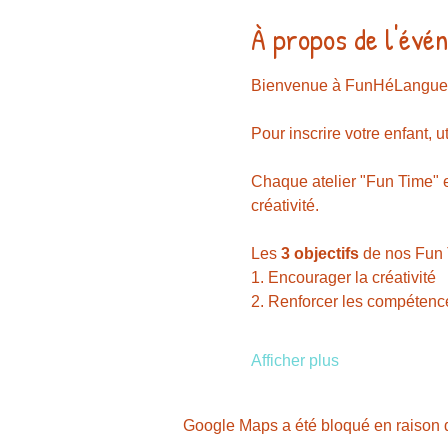
À propos de l'évé
Bienvenue à FunHéLangues, 
Pour inscrire votre enfant, u
Chaque atelier "Fun Time" e
créativité.
Les 
3 objectifs 
de nos Fun 
1. Encourager la créativité
2. Renforcer les compétence
Afficher plus
Google Maps a été bloqué en raison d