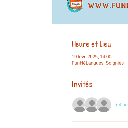
Heure et lieu
19 févr. 2025, 14:00
FunHéLangues, Soignies
Invités
+ 4 au