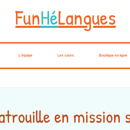
Fun
Hé
Langues
L'équipe
Les cours
Boutique en ligne
atrouille en mission 