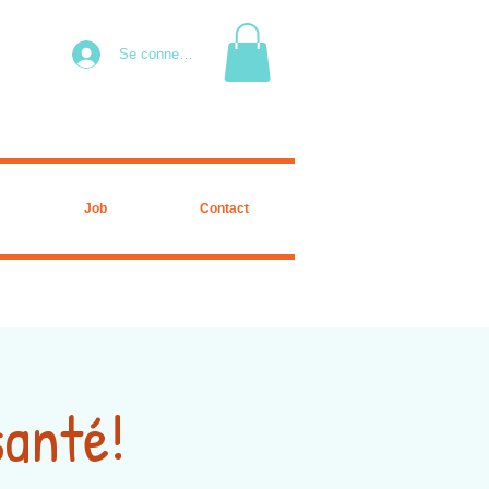
Se connecter
Job
Contact
santé!