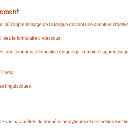
nement
où l'apprentissage de la langue devient une aventure créative
tilisez le formulaire ci-dessous. 
st une expérience éducative unique qui combine l'apprentissage 
Times:
s linguistiques
e vos paramètres de données analytiques et de cookies foncti