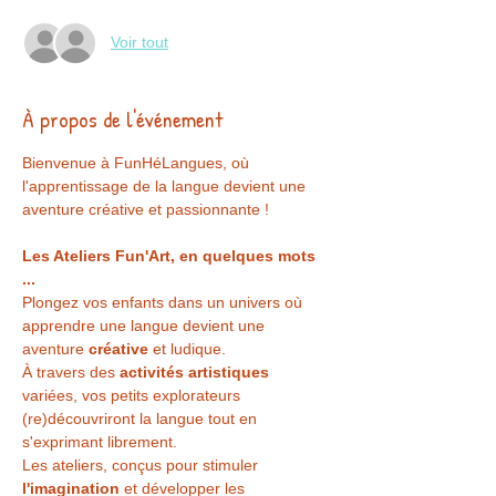
Voir tout
À propos de l'événement
Bienvenue à FunHéLangues, où 
l'apprentissage de la langue devient une 
aventure créative et passionnante !
Les Ateliers Fun'Art, en quelques mots 
...
Plongez vos enfants dans un univers où 
apprendre une langue devient une 
aventure 
créative 
et ludique.
À travers des 
activités artistiques
variées, vos petits explorateurs 
(re)découvriront la langue tout en 
s'exprimant librement.
Les ateliers, conçus pour stimuler 
l'imagination 
et développer les 