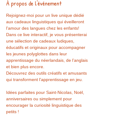
À propos de l'événement
Rejoignez-moi pour un live unique dédié 
aux cadeaux linguistiques qui éveilleront 
l'amour des langues chez les enfants!
Dans ce live interactif, je vous présenterai 
une sélection de cadeaux ludiques, 
éducatifs et originaux pour accompagner 
les jeunes polyglottes dans leur 
apprentissage du néerlandais, de l’anglais 
et bien plus encore.
Découvrez des outils créatifs et amusants 
qui transforment l'apprentissage en jeu.
Idées parfaites pour Saint-Nicolas, Noël, 
anniversaires ou simplement pour 
encourager la curiosité linguistique des 
petits !
Posez toutes vos questions en direct et 
repartez avec de nombreuses idées 