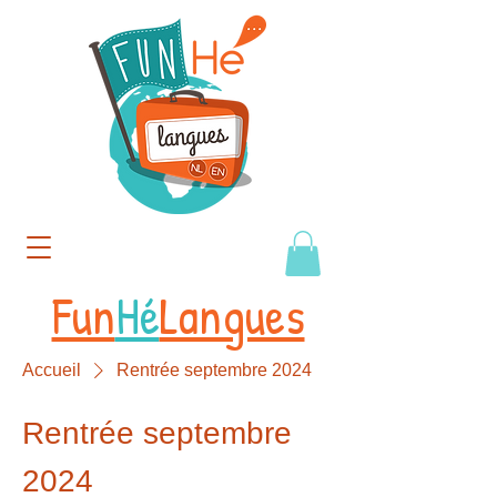
Fun
Hé
Langues
Accueil
Rentrée septembre 2024
Rentrée septembre
2024