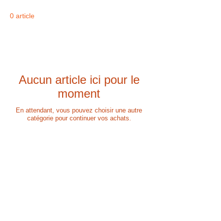
0 article
Aucun article ici pour le
moment
En attendant, vous pouvez choisir une autre
catégorie pour continuer vos achats.
Conditions générales de vente
© 2016 FunHéLangues. Créé avec
Wix.com